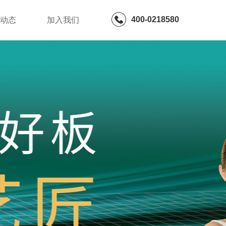
400-0218580
闻动态
加入我们