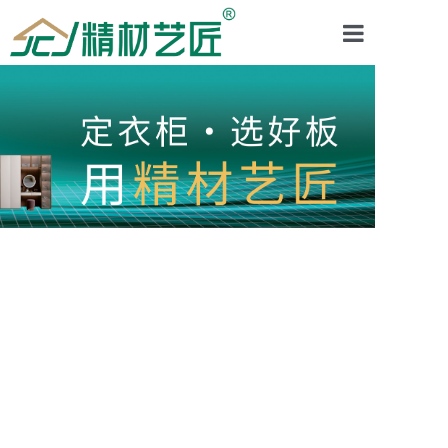
首页
关于品牌
产品分类
视频中心
新闻动态
加入我们